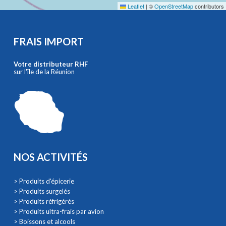
Leaflet
|
©
OpenStreetMap
contributors
FRAIS IMPORT
Votre distributeur RHF
sur l'île de la Réunion
NOS ACTIVITÉS
> Produits d'épicerie
> Produits surgelés
> Produits réfrigérés
> Produits ultra-frais par avion
> Boissons et alcools