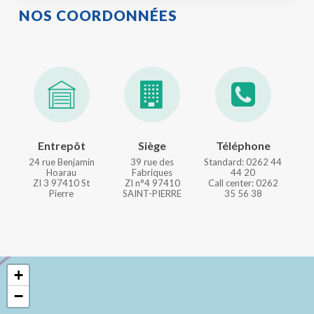
NOS COORDONNÉES
Entrepôt
Siège
Téléphone
24 rue Benjamin
39 rue des
Standard: 0262 44
Hoarau
Fabriques
44 20
ZI 3 97410 St
ZI n°4 97410
Call center: 0262
Pierre
SAINT-PIERRE
35 56 38
+
−