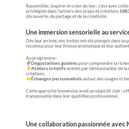
Rassembler, inspirer et créer du lien : c’est avec ce
privilégiée dans l’univers des sirops et créations
1883
découverte, du partage et de la créativité.
Une immersion sensorielle au service
Dès leur arrivée, nos invités ont été plongés dans un 
reconnus pour leur finesse aromatique et leur authenti
Au programme :
Dégustations guidées
pour comprendre la riches
Ateliers créatifs
animés par l’ambassadeur de la
créations.
Échanges personnalisés
autour des usages et t
Cette approche immersive avait un objectif clair : off
transposable dans leur quotidien professionnel.
Une collaboration passionnée avec 