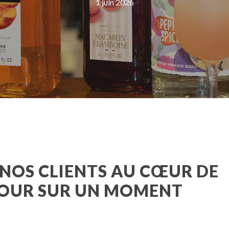
1 juin 2026
 NOS CLIENTS AU CŒUR DE
ETOUR SUR UN MOMENT