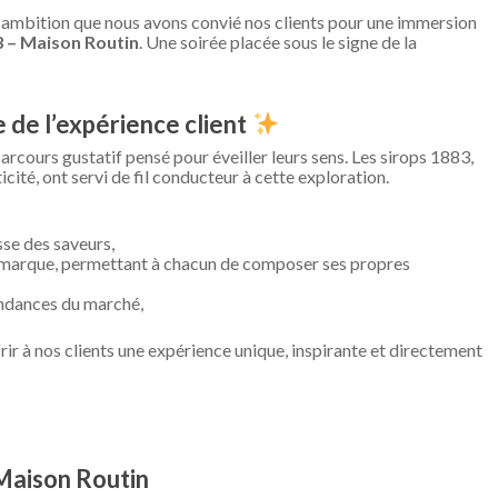
tte ambition que nous avons convié nos clients pour une immersion
 – Maison Routin
. Une soirée placée sous le signe de la
 de l’expérience client
parcours gustatif pensé pour éveiller leurs sens. Les sirops 1883,
cité, ont servi de fil conducteur à cette exploration.
se des saveurs,
 marque, permettant à chacun de composer ses propres
endances du marché,
rir à nos clients une expérience unique, inspirante et directement
Maison Routin