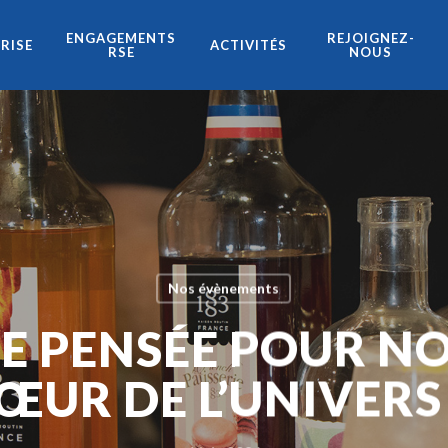
ENGAGEMENTS
REJOIGNEZ-
PRISE
ACTIVITÉS
RSE
NOUS
Nos évènements
E PENSÉE POUR NO
ŒUR DE L’UNIVERS