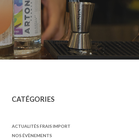
CAT
É
GORIES
ACTUALITÉS FRAIS IMPORT
NOS ÉVÈNEMENTS