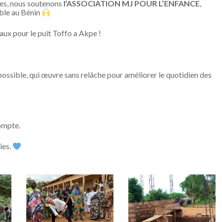
es, nous soutenons
l’ASSOCIATION MJ POUR L’ENFANCE
,
able au Bénin
aux pour le puit Toffo a Akpe !
ossible, qui œuvre sans relâche pour améliorer le quotidien des
ompte.
ies.